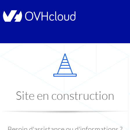
Site en construction
Besoin d'assistance ou d'informations ?